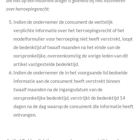
die niet op een materiële drager is geleverd bij niet informeren
over herroepingsrecht:
Indien de ondernemer de consument de wettelijk
verplichte informatie over het herroepingsrecht of het
modelformulier voor herroeping niet heeft verstrekt, loopt
de bedenktijd af twaalf maanden na het einde van de
oorspronkelijke, overeenkomstig de vorige leden van dit
artikel vastgestelde bedenktijd.
Indien de ondernemer de in het voorgaande lid bedoelde
informatie aan de consument heeft verstrekt binnen
twaalf maanden na de ingangsdatum van de
oorspronkelijke bedenktijd, verstrijkt de bedenktijd 14
dagen na de dag waarop de consument die informatie heeft
ontvangen.