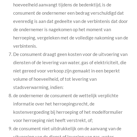
hoeveelheid aanvangt tijdens de bedenktijd, is de
consument de ondernemer een bedrag verschuldigd dat
evenredig is aan dat gedeelte van de verbintenis dat door
de ondernemer is nagekomen op het moment van
herroeping, vergeleken met de volledige nakoming van de
verbintenis.
De consument draagt geen kosten voor de uitvoering van
diensten of de levering van water, gas of elektriciteit, die
niet gereed voor verkoop zijn gemaakt in een beperkt
volume of hoeveelheid, of tot levering van
stadsverwarming, indien:
de ondernemer de consument de wettelijk verplichte
informatie over het herroepingsrecht, de
kostenvergoeding bij herroeping of het modelformulier
voor herroeping niet heeft verstrekt, of;
de consument niet uitdrukkelijk om de aanvang van de
uitvoering van de dienst of levering van gas, water,