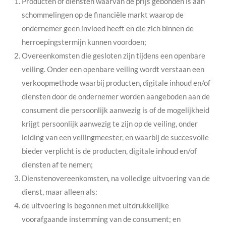
Producten of diensten waarvan de prijs gebonden is aan
schommelingen op de financiële markt waarop de
ondernemer geen invloed heeft en die zich binnen de
herroepingstermijn kunnen voordoen;
Overeenkomsten die gesloten zijn tijdens een openbare
veiling. Onder een openbare veiling wordt verstaan een
verkoopmethode waarbij producten, digitale inhoud en/of
diensten door de ondernemer worden aangeboden aan de
consument die persoonlijk aanwezig is of de mogelijkheid
krijgt persoonlijk aanwezig te zijn op de veiling, onder
leiding van een veilingmeester, en waarbij de succesvolle
bieder verplicht is de producten, digitale inhoud en/of
diensten af te nemen;
Dienstenovereenkomsten, na volledige uitvoering van de
dienst, maar alleen als:
de uitvoering is begonnen met uitdrukkelijke
voorafgaande instemming van de consument; en