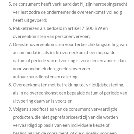
de consument heeft verklaard dat hij zijn herroepingsrecht
verliest zodra de ondernemer de overeenkomst volledig
heeft uitgevoerd;
Pakketreizen als bedoeld in artikel 7:500 BW en
overeenkomsten van personenvervoer;
Dienstenovereenkomsten voor terbeschikkingstelling van
accommodatie, als in de overeenkomst een bepaalde
datum of periode van uitvoering is voorzien en anders dan
voor woondoeleinden, goederenvervoer,
autoverhuurdiensten en catering;
Overeenkomsten met betrekking tot vrijetijdsbesteding,
als in de overeenkomst een bepaalde datum of periode van
uitvoering daarvan is voorzien;
Volgens specificaties van de consument vervaardigde
producten, die niet geprefabriceerd zijn en die worden
vervaardigd op basis van een individuele keuze of
beslissing van de consument, of die duidelijk voor een