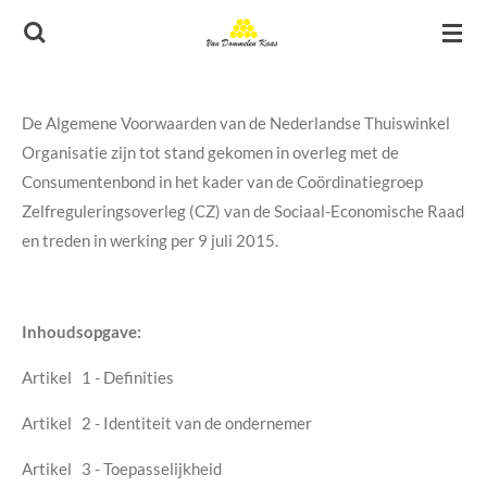
Ga
direct
naar
de
De Algemene Voorwaarden van de Nederlandse Thuiswinkel
hoofdinhoud
Organisatie zijn tot stand gekomen in overleg met de
Consumentenbond in het kader van de Coördinatiegroep
Zelfreguleringsoverleg (CZ) van de Sociaal-Economische Raad
en treden in werking per 9 juli 2015.
Inhoudsopgave:
Artikel 1 - Definities
Artikel 2 - Identiteit van de ondernemer
Artikel 3 - Toepasselijkheid