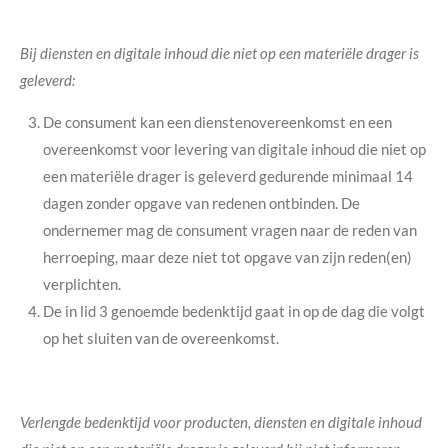
Bij diensten en digitale inhoud die niet op een materiële drager is
geleverd:
De consument kan een dienstenovereenkomst en een
overeenkomst voor levering van digitale inhoud die niet op
een materiële drager is geleverd gedurende minimaal 14
dagen zonder opgave van redenen ontbinden. De
ondernemer mag de consument vragen naar de reden van
herroeping, maar deze niet tot opgave van zijn reden(en)
verplichten.
De in lid 3 genoemde bedenktijd gaat in op de dag die volgt
op het sluiten van de overeenkomst.
Verlengde bedenktijd voor producten, diensten en digitale inhoud